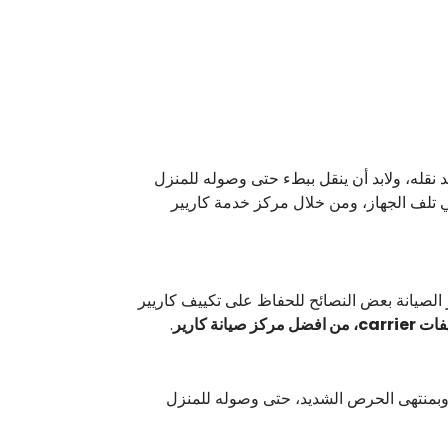
 نقله، ولابد أن ينقل ببطء حتى وصوله للمنزل
 تلف الجهاز، ومن خلال مركز خدمة كاريير
الصيانة بعض النصائح للحفاظ على تكييف كاريير
ركز صيانة كارير
.
ء وبمنتهى الحرص الشديد، حتى وصوله للمنزل