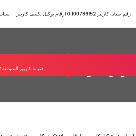
رقم صيانة كاريير 01100786152 ارقام توكيل تكييف كاريير
سياس
يانة كاريير المنوفية 01100786152
اريير المنوفية
صيانة كاريير المنوفية 01100786152 توكيل تكييف كاريير المنوفية