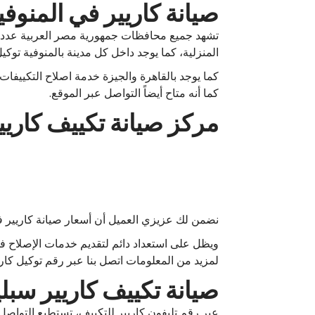
صيانة كاريير في المنوفي
تشهد جميع محافظات جمهورية مصر العربية عدد كبي
المنزلية، كما يوجد داخل كل مدينة بالمنوفية توكي
كما يوجد بالقاهرة والجيزة خدمة اصلاح التكييفات
كما أنه متاح أيضاً التواصل عبر الموقع.
مركز صيانة تكييف كاريير
نضمن لك عزيزي العميل أن أسعار صيانة كاريير فرع
ويظل على استعداد دائم لتقديم خدمات الإصلاح في
لمزيد من المعلومات اتصل بنا عبر رقم توكيل كار
صيانة تكييف كاريير سبل
عبر رقم تليفون كاريير للتكييف، تستطيع التواصل