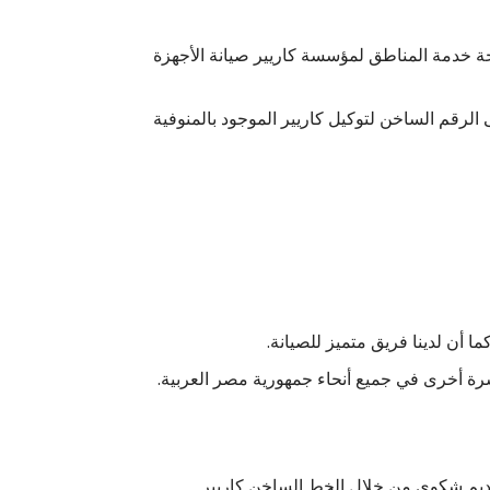
حة خدمة المناطق لمؤسسة كاريير صيانة الأجهزة
الرقم الساخن لتوكيل كاريير الموجود بالمنوفية
ا أن لدينا فريق متميز للصيانة.
شرة أخرى في جميع أنحاء جمهورية مصر العربية.
تقديم شكوى من خلال الخط الساخن كاريير