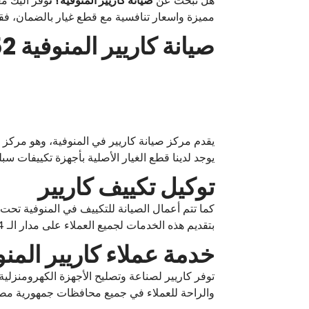
هل تبحث عن
صيانة كاريير المنوفية؟ ن
وفر اليك م
مميزة واسعار تنافسية مع قطع غيار بالضمان، فق
صيانة كاريير المنوفية 01100786152 توكيل تكييف كاريير المنوفية
يقدم مركز صيانة كاريير في المنوفية، وهو مركز م
يوجد لدينا قطع الغيار الأصلية بأجهزة تكييفات س
توكيل تكييف كاريير
كما تتم أعمال الصيانة للتكييف في المنوفية تح
بتقديم هذه الخدمات لجميع العملاء على مدار الـ 24 ساعة.
خدمة عملاء كاريير المنو
توفر كاريير لصناعة وتصليح الأجهزة الكهرومنزلي
والراحة للعملاء في جميع محافظات جمهورية مصر 