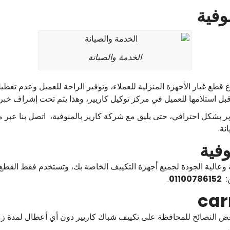
وفية
الخدمة والصيانة
اع قطع غيار الأجهزة المنزلية للعملاء، وتوفير الراحة للعميل وعدم تعط
بل استلامها للعميل في مركز توكيل كاريير، وهذا يتم تحت إشراف خبراء
ر
بشكل احترافي، حتى يليق مع شركة كارير بالمنوفية، اتصل بنا عبر م
نة.
وفية
وعالية الجودة لجميع أجهزة التكييف الخاصة بك، وتستخدم فقط القطع ا
ن:
01100786152
.
ض النصائح للمحافظة على تكييف شباك كاريير دون أي أعطال لمدة زمني
.