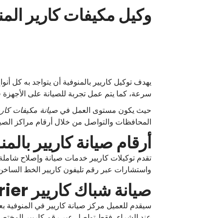
وكيل مكيفات كارير المن
يهدف توكيل كاريير بالمنوفية أن يتواجد به كل أنو
سرعة، كما يتم عمل تجربة للصيانة على الأجهزة ق
حيث يكون مستوى العمل في
صيانة مكيفات كاري
المحافظات والتواصل من خلال أرقام مراكز الصيا
أرقام صيانة كاريير بالمن
تقدم توكيلات كاريير خدمات صيانة وإصلاح شاملة 
واستشارات عبر رقم تليفون كاريير الخط الساخ
صيانة شباك كاريير carrier
سيقدم للعميل مركز صيانة كاريير في المنوفية بع
عند الشراء، فقط تواصل عبر رقم كاريير المختصر