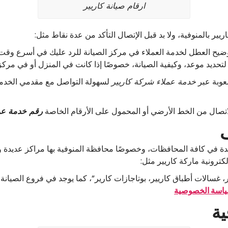
ارقام صيانة كاريير
ير بالمنوفية، ولا بد قبل الإتصال التأكد من عدة نقاط مثل:
ضيح العطل لخدمة العملاء في مركز الصيانة للرد عليك في أسرع وقت
تحديد موعد، وكيفية الصيانة، خصوصًا إذا كانت في المنزل أو في مركز 
عوبة عبر
خدمة عملاء شركة كاريير
لسهولة التواصل مع مقدمي الخدمة 
لاتصال من الخط الأرضي أو المحمول على الأرقام الخاصة
رقم خدمة عم
ف
يدة في كافة المحافظات، وخصوصًا محافظة المنوفية بها مراكز عديدة و
لكترونية ماركة كاريير مثل:
ر، غسالات أطباق كاريير، بوتاجازات كارير”، كما يوجد في فروع الصيانة
اسة الخصوصية
ية