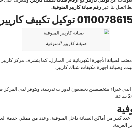
علومات عن
توكيل كاريير
مع
ارقام صيانة تكييف كاريير
، ونتعرف على
خد
ط اتصل بنا عبر
رقم صيانة كاريير المنوفية.
صيانة كاريير المنوفية
عتمد لصيانة الأجهزة الكهربائية في المنازل، كما يتشرف مركز كاريير 
بليت، وصيانة اجهزة مكيفات شباك كاريير.
ت ايدي خبراء متخصصين يخضعون لدورات تدريبية، ويتوفر لدى المركز ص
فية
ة عدد كبير من أماكن الصيانة داخل المنوفية، وعدد من ممثلي خدمة ال
العربية.