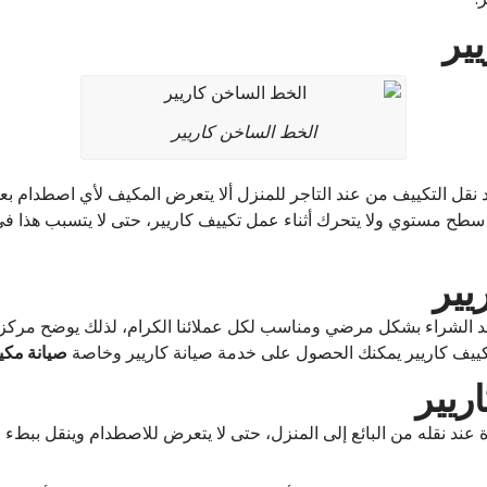
ير
الخط الساخن كاريير
نقل التكييف من عند التاجر للمنزل ألا يتعرض المكيف لأي اصطدام بعد
سطح مستوي ولا يتحرك أثناء عمل تكييف كاريير، حتى لا يتسبب هذا في
يير
بعد الشراء بشكل مرضي ومناسب لكل عملائنا الكرام، لذلك يوضح مركز 
تكييف كاريير يمكنك الحصول على خدمة صيانة كاريير وخاصة
صيانة مكيفات carrier، من افضل م
ريير
 عند نقله من البائع إلى المنزل، حتى لا يتعرض للاصطدام وينقل ببط