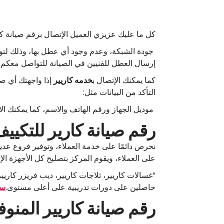
كل ما عليك عزيزي العميل الإتصال برقم صيانة كاري
جودة الشبكة، وعدم وجود أي عطل بها، وذلك لتو
إرسال العطل للفنيين في الصيانة للتواصل معكم ل
كما يمكنك الإتصال ب
خدمه كاريير
إذا واجهتك أي ص
التأكد من البيانات مثل:
موديل الجهاز ورقم الهاتف والاسم، كما يمكنك ا
رقم صيانة كارير للتكيي
نحرص دائمًا على خدمة العملاء، وتوفير فروع عد
على العملاء، ويقوم المركز بتصليح كل الأجهزة الإ
“غسالات كاريير، ثلاجات كاريير، ديب فريزر كاريي
حاصلين على دورات تدريبية على أعلى مستوى.
سي
رقم صيانة كاريير المنوف