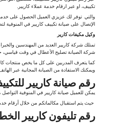
تكييف، او عبر ارقام خدمة عملاء كاريير.
والتي توفر لك عزيزي العميل الحصول على خدمات 
الإتصال على صيانة تكييف كاريير في المنوفية لتصل
وكيل مكيفات كارير
تمتلك شركة كاريير العديد من المهندسين والخبراء
شركة الصيانة تصليح الأعطال في وقت قياسي، حي
كما يتعرف المدربين على كل ما يخص منتجات كار
ويمكنك الاستفادة من الصيانة المجانية عبر الها
رقم صيانة كاريير للتكيي
يمكن للعميل صيانة كاريير في المنوفية التواصل معنا في أي وقت، على مدار ال
حيث يتم استقبال مكالماتكم من خلال أرقام خدمة ع
رقم تليفون كاريير الخ